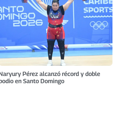
Naryury Pérez alcanzó récord y doble
podio en Santo Domingo