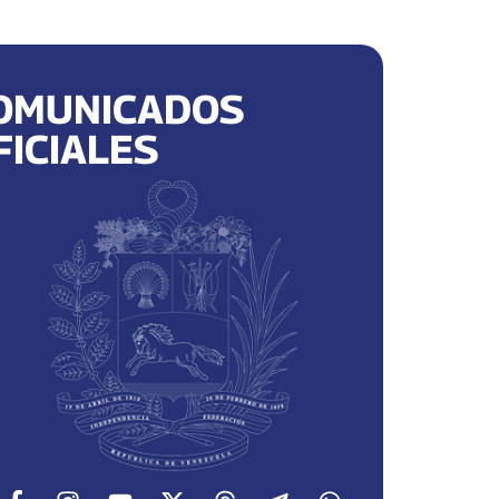
OMUNICADOS
FICIALES