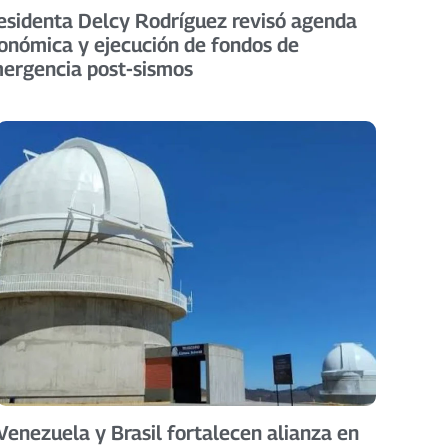
esidenta Delcy Rodríguez revisó agenda
onómica y ejecución de fondos de
ergencia post-sismos
Venezuela y Brasil fortalecen alianza en