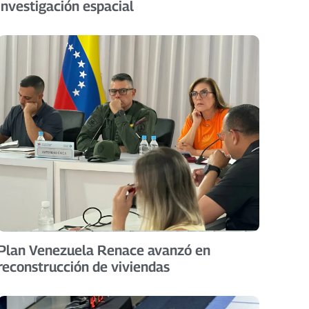
investigación espacial
Plan Venezuela Renace avanzó en
reconstrucción de viviendas