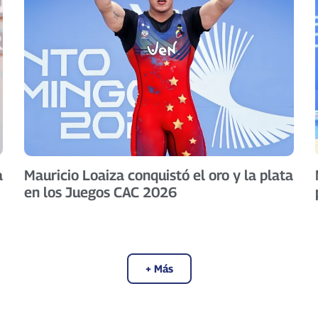
a
Mauricio Loaiza conquistó el oro y la plata
en los Juegos CAC 2026
+ Más