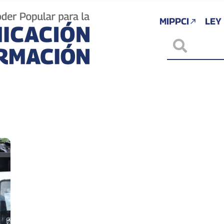
MIPPCI
LEY