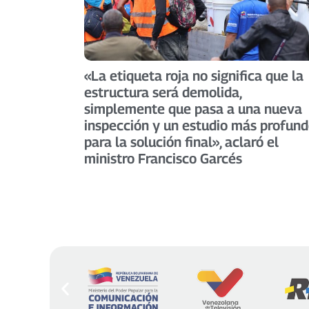
«La etiqueta roja no significa que la
estructura será demolida,
simplemente que pasa a una nueva
inspección y un estudio más profun
para la solución final», aclaró el
ministro Francisco Garcés