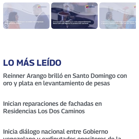
LO MÁS LEÍDO
Reinner Arango brilló en Santo Domingo con
oro y plata en levantamiento de pesas
Inician reparaciones de fachadas en
Residencias Los Dos Caminos
Inicia diálogo nacional entre Gobierno
venezolano y exdiputados opositores de la