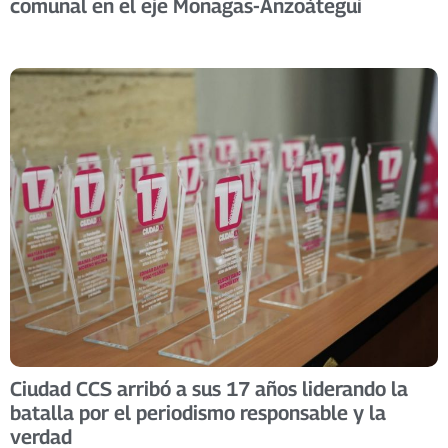
comunal en el eje Monagas-Anzoátegui ​
Ciudad CCS arribó a sus 17 años liderando la
batalla por el periodismo responsable y la
verdad