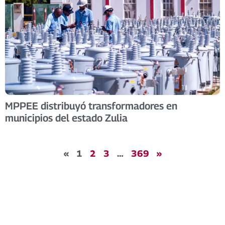
MPPEE distribuyó transformadores en
municipios del estado Zulia
«
1
2
3
…
369
»