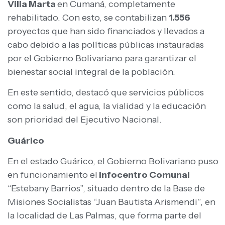
Villa Marta
en Cumaná, completamente
rehabilitado. Con esto, se contabilizan
1.556
proyectos que han sido financiados y llevados a
cabo debido a las políticas públicas instauradas
por el Gobierno Bolivariano para garantizar el
bienestar social integral de la población.
En este sentido, destacó que servicios públicos
como la salud, el agua, la vialidad y la educación
son prioridad del Ejecutivo Nacional.
Guárico
En el estado Guárico, el Gobierno Bolivariano puso
en funcionamiento el
Infocentro Comunal
“Estebany Barrios”, situado dentro de la Base de
Misiones Socialistas “Juan Bautista Arismendi”, en
la localidad de Las Palmas, que forma parte del