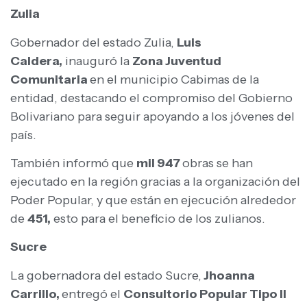
Zulia
Gobernador del estado Zulia,
Luis
Caldera,
inauguró la
Zona Juventud
Comunitaria
en el municipio Cabimas de la
entidad, destacando el compromiso del Gobierno
Bolivariano para seguir apoyando a los jóvenes del
país.
También informó que
mil 947
obras se han
ejecutado en la región gracias a la organización del
Poder Popular, y que están en ejecución alrededor
de
451,
esto para el beneficio de los zulianos.
Sucre
La gobernadora del estado Sucre,
Jhoanna
Carrillo,
entregó el
Consultorio Popular Tipo II