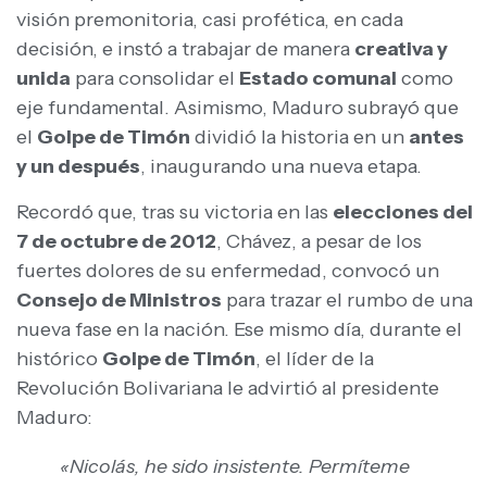
visión premonitoria, casi profética, en cada
decisión, e instó a trabajar de manera
creativa y
unida
para consolidar el
Estado comunal
como
eje fundamental. Asimismo, Maduro subrayó que
el
Golpe de Timón
dividió la historia en un
antes
y un después
, inaugurando una nueva etapa.
Recordó que, tras su victoria en las
elecciones del
7 de octubre de 2012
, Chávez, a pesar de los
fuertes dolores de su enfermedad, convocó un
Consejo de Ministros
para trazar el rumbo de una
nueva fase en la nación. Ese mismo día, durante el
histórico
Golpe de Timón
, el líder de la
Revolución Bolivariana le advirtió al presidente
Maduro:
«Nicolás, he sido insistente. Permíteme