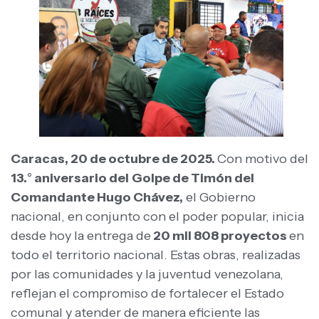
Caracas, 20 de octubre de 2025.
Con motivo del
13.° aniversario del
Golpe de Timón del
Comandante Hugo Chávez,
el Gobierno
nacional, en conjunto con el poder popular, inicia
desde hoy la entrega de
20 mil 808 proyectos
en
todo el territorio nacional. Estas obras, realizadas
por las comunidades y la juventud venezolana,
reflejan el compromiso de fortalecer el Estado
comunal y atender de manera eficiente las