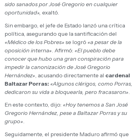
sido sanados por José Gregorio en cualquier
oportunidad»,
exaltó.
Sin embargo, el jefe de Estado lanzó una crítica
política, asegurando que la santificación del
«Médico de los Pobres»
se logró
«a pesar de la
oposición interna»
. Afirmó:
«El pueblo debe
conocer que hubo una gran conspiración para
impedir la canonización de José Gregorio
Hernández»
, acusando directamente al
cardenal
Baltazar Porras:
«Algunos clérigos, como Porras,
dedicaron su vida a bloquearla, pero fracasaron»
.
En este contexto, dijo:
«Hoy tenemos a San José
Gregorio Hernández, pese a Baltazar Porras y su
grupo»
.
Seguidamente, el presidente Maduro afirmó que