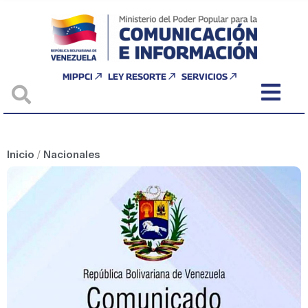
MIPPCI
LEY RESORTE
SERVICIOS
Inicio
/
Nacionales