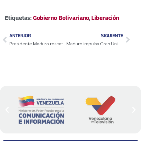
Etiquetas:
Gobierno Bolivariano
,
Liberación
ANTERIOR
SIGUIENTE
Presidente Maduro rescata a niños venezolanos secuestrados
Maduro impulsa Gran Unión Campesina Ezequiel Zamora