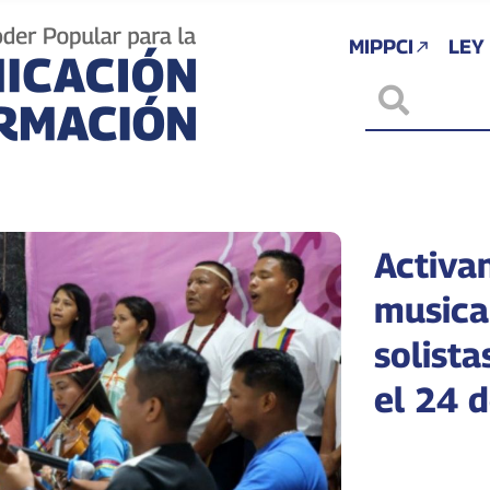
MIPPCI
LEY
Activa
musica
solista
el 24 d