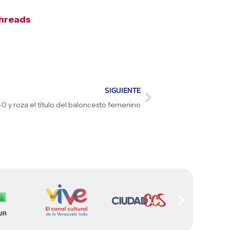
hreads
SIGUIENTE
 y roza el título del baloncesto femenino