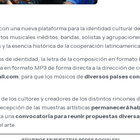
on una nueva plataforma para la identidad cultural de 
tos musicales inéditos, bandas, solistas y agrupacione
s y la esencia histórica de la cooperación latinoameric
os de identidad, la letra de la composición en formato
a en formato MP3 de forma directa a la dirección de c
il.com
, para que los músicos de
diversos países con
de los cultores y creadores de los distintos rincones 
recepción de las muestras artísticas
permanecerá habil
ta una
convocatoria para reunir propuestas diversa
l arte.