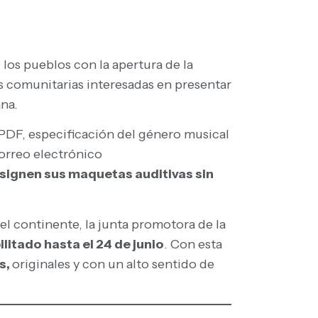
los pueblos con la apertura de la
s comunitarias interesadas en presentar
ana.
 PDF, especificación del género musical
orreo electrónico
signen sus maquetas auditivas sin
del continente, la junta promotora de la
itado hasta el 24 de junio
. Con esta
s,
originales y con un alto sentido de