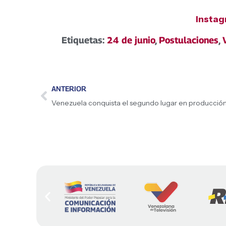
Insta
Etiquetas:
24 de junio
,
Postulaciones
,
ANTERIOR