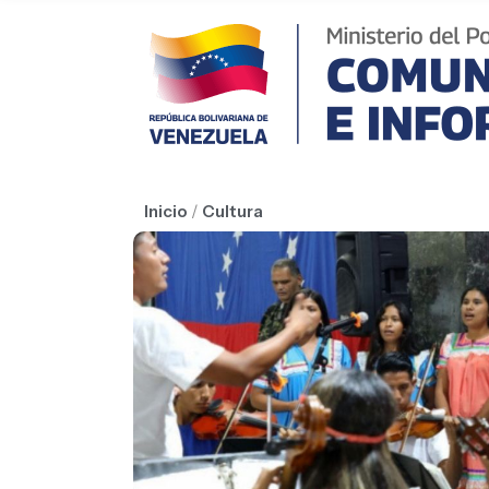
Inicio
/
Cultura