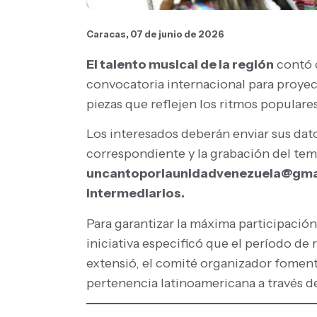
Caracas, 07 de junio de 2026
El talento musical de la región
contó c
convocatoria internacional para proyec
piezas que reflejen los ritmos populare
Los interesados deberán enviar sus dat
correspondiente y la grabación del tem
uncantoporlaunidadvenezuela@gma
intermediarios.
Para garantizar la máxima participación 
iniciativa especificó que el período de 
extensió, el comité organizador fomen
pertenencia latinoamericana a través de