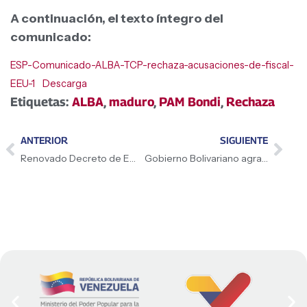
A continuación, el texto íntegro del
comunicado:
ESP-Comunicado-ALBA-TCP-rechaza-acusaciones-de-fiscal-
EEU-1
Descarga
Etiquetas:
ALBA
,
maduro
,
PAM Bondi
,
Rechaza
ANTERIOR
SIGUIENTE
Renovado Decreto de Emergencia Económica
Gobierno Bolivariano agradece apoyo internacional