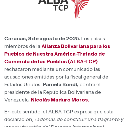
Caracas, 8 de agosto de 2025.
Los países
miembros de la
Alianza Bolivariana para los
Pueblos de Nuestra América-Tratado de
Comercio de los Pueblos (ALBA-TCP)
rechazaron mediante un comunicado las
acusaciones emitidas por la fiscal general de
Estados Unidos,
Pamela Bondi,
contra el
presidente de la República Bolivariana de
Venezuela,
Nicolás Maduro Moros.
En este sentido, el ALBA TCP expresa que esta
declaración,
«además de constituir una flagrante y
vulgar violación del Derecho Internacional,