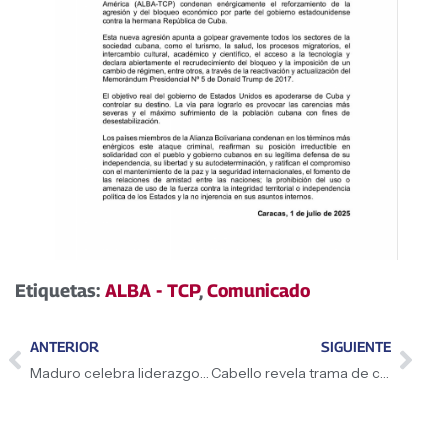
Etiquetas:
ALBA - TCP
,
Comunicado
ANTERIOR
SIGUIENTE
Maduro celebra liderazgo y valores del PCCh
Cabello revela trama de conspiración entre ultraderecha y narcotráfico