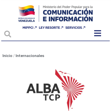
MIPPCI
LEY RESORTE
SERVICIOS
Inicio
/
Internacionales