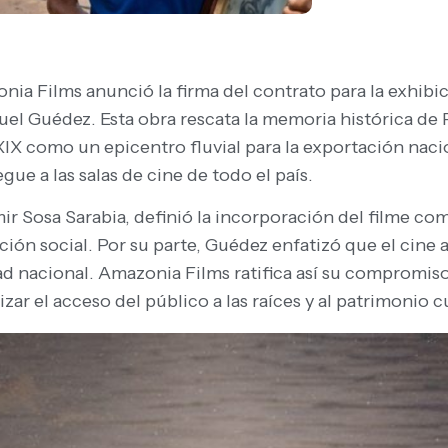
nia Films anunció la firma del contrato para la exhib
guel Guédez. Esta obra rescata la memoria histórica de 
XIX como un epicentro fluvial para la exportación nacio
gue a las salas de cine de todo el país.
mir Sosa Sarabia, definió la incorporación del filme co
ón social. Por su parte, Guédez enfatizó que el cine
dad nacional. Amazonia Films ratifica así su compromiso
ar el acceso del público a las raíces y al patrimonio cu