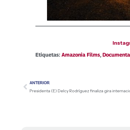
Insta
Etiquetas:
Amazonia Films
,
Documenta
ANTERIOR
Presidenta (E) Delcy Rodríguez finaliza gira internaci