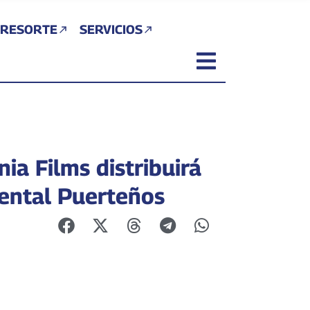
 RESORTE
SERVICIOS
ia Films distribuirá
ntal Puerteños