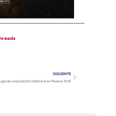
hreads
SIGUIENTE
auguran exposición histórica en Nueva York