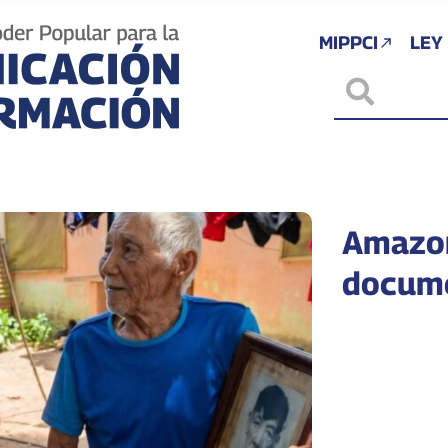
MIPPCI
LEY
Amazon
docume