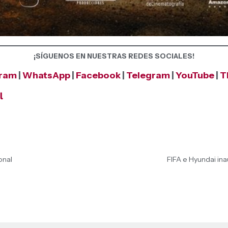
¡SÍGUENOS EN NUESTRAS REDES SOCIALES!
gram
|
WhatsApp
|
Facebook
|
Telegram
|
YouTube
|
T
l
onal
FIFA e Hyundai in