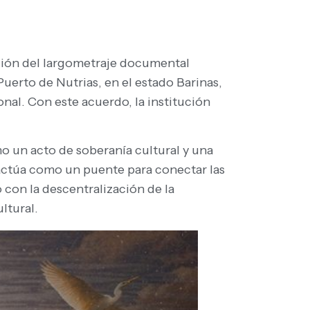
ición del largometraje documental
Puerto de Nutrias, en el estado Barinas,
nal. Con este acuerdo, la institución
mo un acto de soberanía cultural y una
 actúa como un puente para conectar las
 con la descentralización de la
ltural.