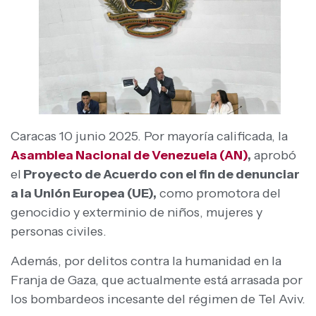
Caracas 10 junio 2025. Por mayoría calificada, la
Asamblea Nacional de Venezuela (AN)
,
aprobó
el
Proyecto de Acuerdo con el fin de denunciar
a la Unión Europea (UE),
como promotora del
genocidio y exterminio de niños, mujeres y
personas civiles.
Además, por delitos contra la humanidad en la
Franja de Gaza, que actualmente está arrasada por
los bombardeos incesante del régimen de Tel Aviv.