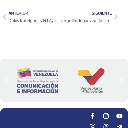
ANTERIOR
SIGUIENTE
Delcy Rodríguez y NJ Ayuk fortalecen alianza energética en países del Sur Global
Jorge Rodríguez ratifica compromiso ante el secuestro de 31 niños en EE.UU.