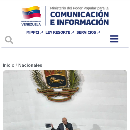
MIPPCI
LEY RESORTE
SERVICIOS
Inicio
/
Nacionales