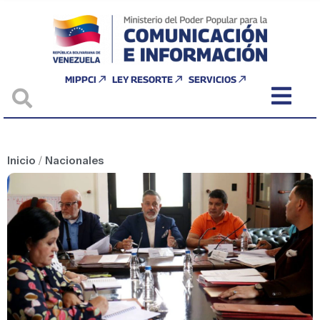
MIPPCI
LEY RESORTE
SERVICIOS
Inicio
/
Nacionales