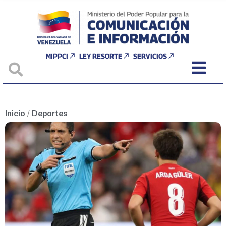
MIPPCI
LEY RESORTE
SERVICIOS
Inicio
/
Deportes