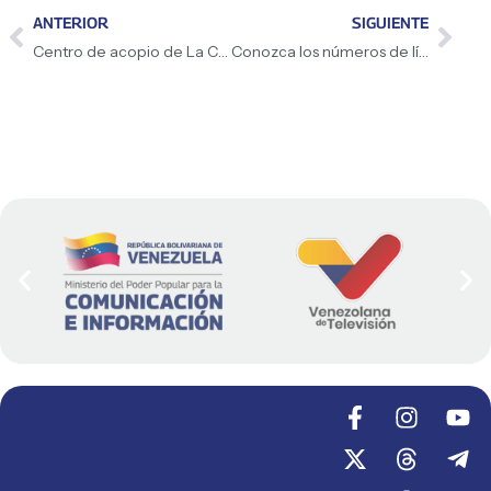
ANTERIOR
SIGUIENTE
Centro de acopio de La Carlota opera sin descanso para atender emergencia sísmica
Conozca los números de líneas activas ante la contingencia sísmica