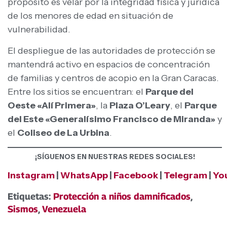
propósito es velar por la integridad física y jurídica
de los menores de edad en situación de
vulnerabilidad.
El despliegue de las autoridades de protección se
mantendrá activo en espacios de concentración
de familias y centros de acopio en la Gran Caracas.
Entre los sitios se encuentran: el
Parque del
Oeste «Alí Primera»
, la
Plaza O’Leary
, el
Parque
del Este «Generalísimo Francisco de Miranda»
y
el
Coliseo de La Urbina
.
¡SÍGUENOS EN NUESTRAS REDES SOCIALES!
Instagram
|
WhatsApp
|
Facebook
|
Telegram
|
Yo
Etiquetas:
Protección a niños damnificados
,
Sismos
,
Venezuela