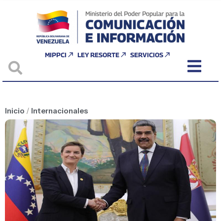
MIPPCI
LEY RESORTE
SERVICIOS
Inicio
/
Internacionales