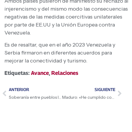
Ambos países pusieron de manifiesto su rechazo al
injerencismo y del mismo modo las consecuencias
negativas de las medidas coercitivas unilaterales
por parte de EE.UU y la Unión Europea contra
Venezuela.
Es de resaltar, que en el año 2023 Venezuela y
Serbia firmaron en diferentes acuerdos para
mejorar la conectividad y turismo.
Etiquetas:
Avance
,
Relaciones
ANTERIOR
SIGUIENTE
Soberanía entre pueblos latinoamericanos
Maduro: «He cumplido con la Constitución»