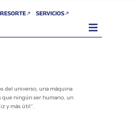
 RESORTE
SERVICIOS
nos del universo, una máquina
más que ningún ser humano, un
z y más útil”.