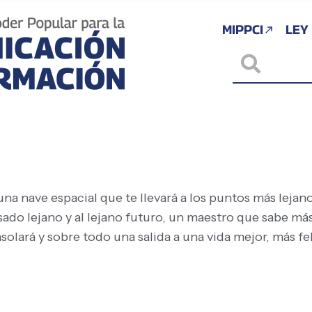
MIPPCI
LEY
 una nave espacial que te llevará a los puntos más leja
asado lejano y al lejano futuro, un maestro que sabe 
solará y sobre todo una salida a una vida mejor, más feli