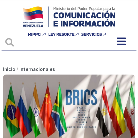
MIPPCI
LEY RESORTE
SERVICIOS
Inicio
/
Internacionales