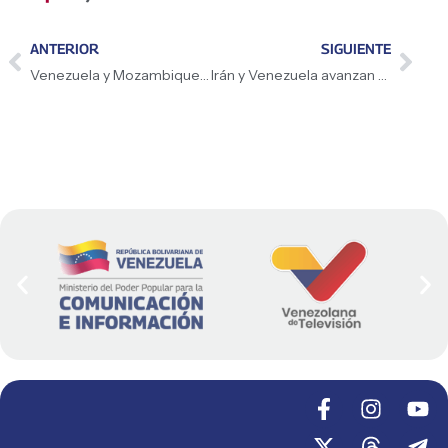
ANTERIOR
SIGUIENTE
Venezuela y Mozambique: Un legado de unidad y lucha por la dignidad
Irán y Venezuela avanzan en el intercambio científico y tecnológico