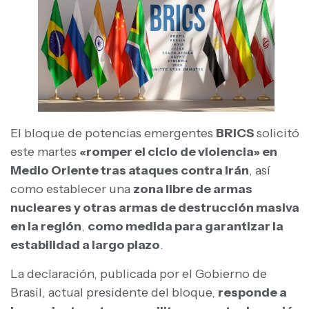
El bloque de potencias emergentes
BRICS
solicitó
este martes
«romper el ciclo de violencia» en
Medio Oriente tras ataques contra Irán
, así
como establecer una
zona libre de armas
nucleares y otras armas de destrucción masiva
en la región
,
como medida para garantizar la
estabilidad a largo plazo
.
La declaración, publicada por el Gobierno de
Brasil, actual presidente del bloque,
responde a