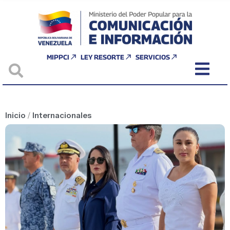
MIPPCI
LEY RESORTE
SERVICIOS
Inicio
/
Internacionales