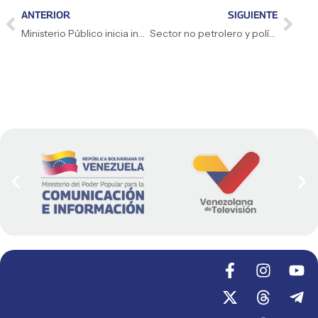
ANTERIOR
SIGUIENTE
Ministerio Público inicia investigación penal por hechos ocurridos en INJUBA
Sector no petrolero y políticas públicas consolidan crecimiento económico sostenible de Venezuela