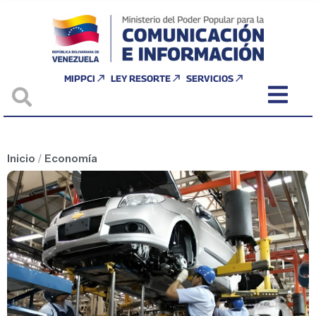
MIPPCI
LEY RESORTE
SERVICIOS
Inicio
/
Economía