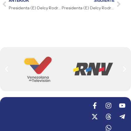
ANTERIOR
SIGUIENTE
Presidenta (E) Delcy Rodríguez: Fortalecemos la innovación y la tecnología como ejes para construir una Patria independiente
Presidenta (E) Delcy Rodríguez: «Hemos revisado un mapa de cooperación integral, reafirmando nuestra voluntad de avanzar en una agenda compartida»