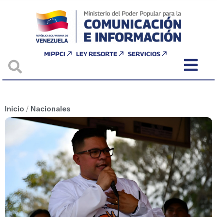
MIPPCI
LEY RESORTE
SERVICIOS
Inicio
/
Nacionales