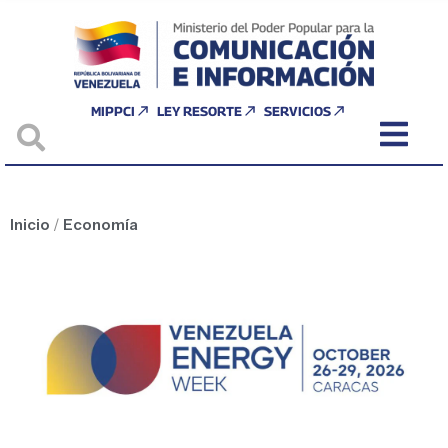
MIPPCI
LEY RESORTE
SERVICIOS
Inicio
/
Economía