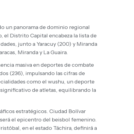
do un panorama de dominio regional
 el Distrito Capital encabeza la lista de
tidades, junto a Yaracuy (200) y Miranda
aracas, Miranda y La Guaira.
esencia masiva en deportes de combate
os (236), impulsando las cifras de
pecialidades como el wushu, un deporte
gnificativo de atletas, equilibrando la
áficos estratégicos. Ciudad Bolívar
será el epicentro del beisbol femenino.
istóbal, en el estado Táchira, definirá a