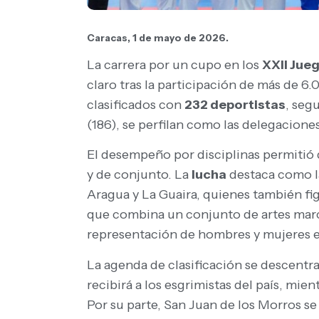
Caracas, 1 de mayo de 2026.
La carrera por un cupo en los
XXII Jue
claro tras la participación de más de 6.0
clasificados con
232 deportistas
, seg
(186), se perfilan como las delegacione
El desempeño por disciplinas permitió
y de conjunto. La
lucha
destaca como la
Aragua y La Guaira, quienes también fi
que combina un conjunto de artes marcia
representación de hombres y mujeres en 
La agenda de clasificación se descentra
recibirá a los esgrimistas del país, mie
Por su parte, San Juan de los Morros se 