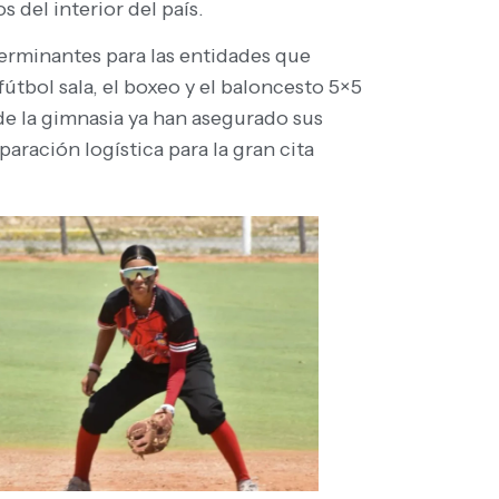
 del interior del país.
terminantes para las entidades que
útbol sala, el boxeo y el baloncesto 5×5
de la gimnasia ya han asegurado sus
aración logística para la gran cita