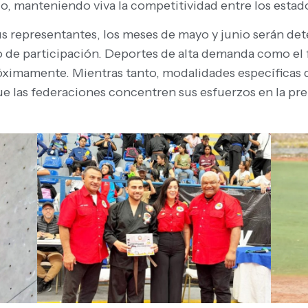
o, manteniendo viva la competitividad entre los estados
us representantes, los meses de mayo y junio serán de
o de participación. Deportes de alta demanda como el f
róximamente. Mientras tanto, modalidades específicas 
e las federaciones concentren sus esfuerzos en la prep