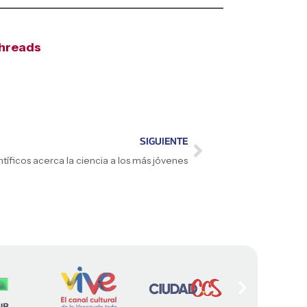
hreads
SIGUIENTE
íficos acerca la ciencia a los más jóvenes