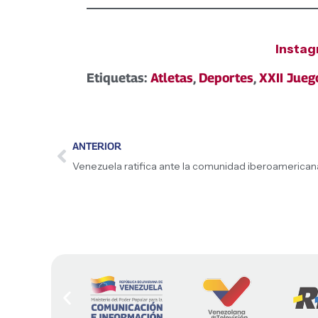
Insta
Etiquetas:
Atletas
,
Deportes
,
XXII Jueg
ANTERIOR