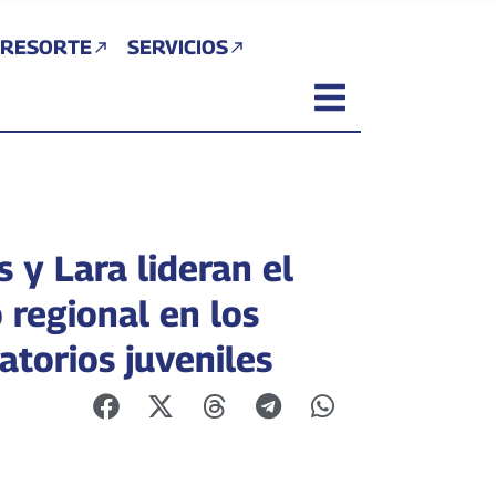
 RESORTE
SERVICIOS
 y Lara lideran el
 regional en los
catorios juveniles