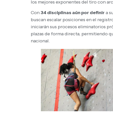
los mejores exponentes del tiro con arc
Con
34 disciplinas aún por definir
a s
buscan escalar posiciones en el registr
iniciarán sus procesos eliminatorios p
plazas de forma directa, permitiendo qu
nacional.