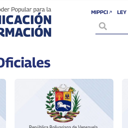
MIPPCI
LEY
ficiales