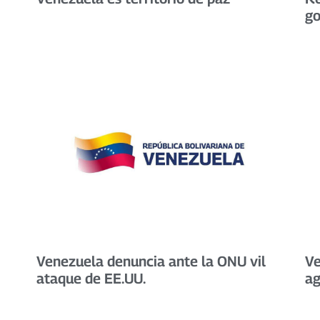
go
Venezuela denuncia ante la ONU vil
Ve
ataque de EE.UU.
ag