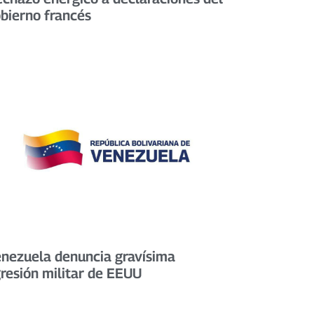
bierno francés
nezuela denuncia gravísima
resión militar de EEUU