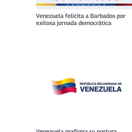
Venezuela felicita a Barbados por
exitosa jornada democrática
Venezuela reafirma su postura