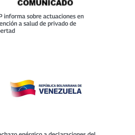
 informa sobre actuaciones en
ención a salud de privado de
bertad
chazo enérgico a declaraciones del