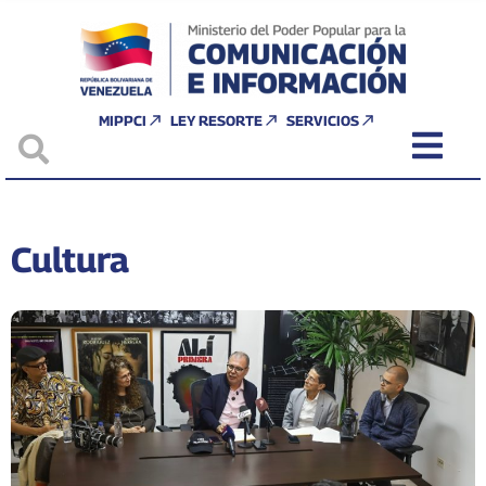
MIPPCI
LEY RESORTE
SERVICIOS
Cultura