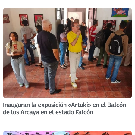
Inauguran la exposición «Artuki» en el Balcón
de los Arcaya en el estado Falcón