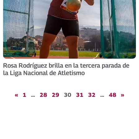
Rosa Rodríguez brilla en la tercera parada de
la Liga Nacional de Atletismo
«
1
…
28
29
30
31
32
…
48
»