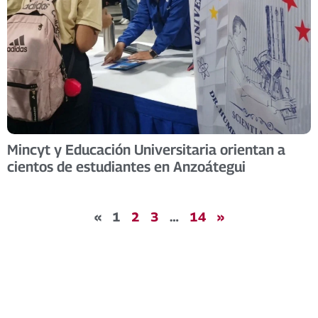
Mincyt y Educación Universitaria orientan a
cientos de estudiantes en Anzoátegui
«
1
2
3
…
14
»