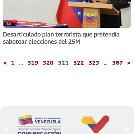
Desarticulado plan terrorista que pretendía
sabotear elecciones del 25M
«
1
…
319
320
321
322
323
…
367
»