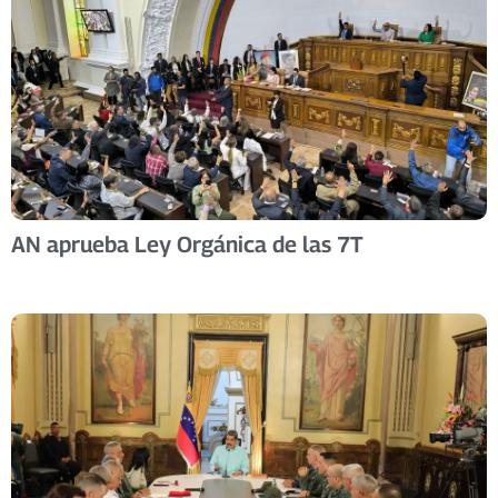
AN aprueba Ley Orgánica de las 7T