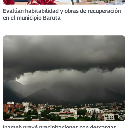
Evalúan habitabilidad y obras de recuperación
en el municipio Baruta
Inameh prevé precipitaciones con descargas