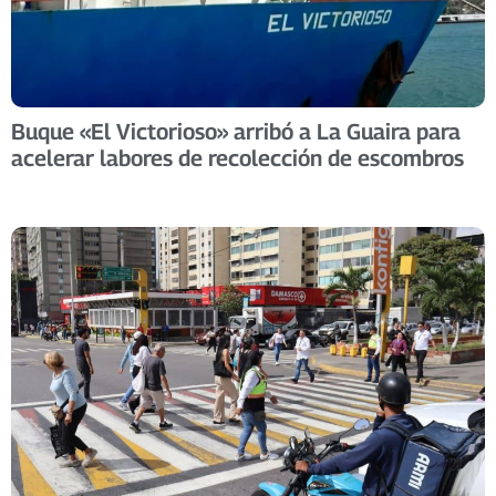
Buque «El Victorioso» arribó a La Guaira para
acelerar labores de recolección de escombros ​