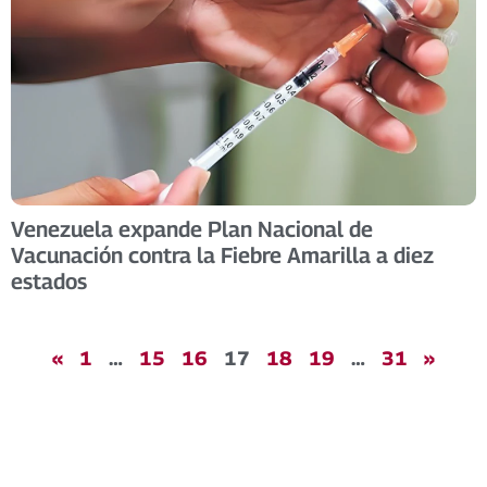
Venezuela expande Plan Nacional de
Vacunación contra la Fiebre Amarilla a diez
estados
«
1
…
15
16
17
18
19
…
31
»