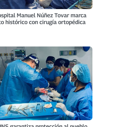
spital Manuel Núñez Tovar marca
to histórico con cirugía ortopédica
NS garantiza protección al pueblo