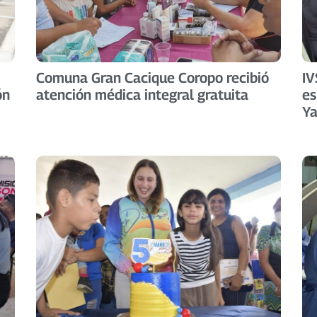
Comuna Gran Cacique Coropo recibió
IV
ón
atención médica integral gratuita
es
Ya