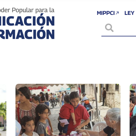
MIPPCI
LEY