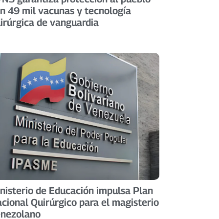
n 49 mil vacunas y tecnología
irúrgica de vanguardia
nisterio de Educación impulsa Plan
cional Quirúrgico para el magisterio
enezolano