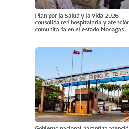
Plan por la Salud y la Vida 2026
consolida red hospitalaria y atenció
comunitaria en el estado Monagas
Gobierno nacional garantiza atenció