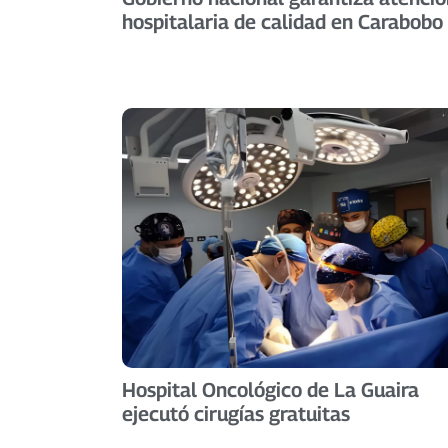
hospitalaria de calidad en Carabobo
Hospital Oncológico de La Guaira
ejecutó cirugías gratuitas