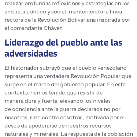
realizar profundas reflexiones y estrategias en los
ámbitos político y social, manteniendo la línea
rectora de la Revolución Bolivariana inspirada por
el comandante Chávez.
Liderazgo del pueblo ante las
adversidades
El historiador subrayó que el pueblo venezolano
representa una verdadera Revolución Popular que
surge en el marco del gobierno popular. En este
contexto, hemos tenido que resistir de
manera dura y fuerte, elevando los niveles
de conciencia ante la guerra declarada no por
nosotros, sino contra nosotros, motivada por el
deseo de apoderarse de nuestros recursos
naturales y minerales. La respuesta de la población