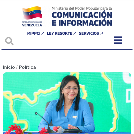
MIPPCI
LEY RESORTE
SERVICIOS
Inicio
/
Política