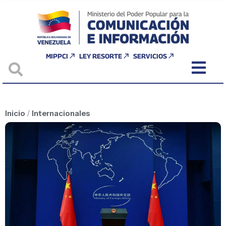
MIPPCI
LEY RESORTE
SERVICIOS
Inicio
/
Internacionales