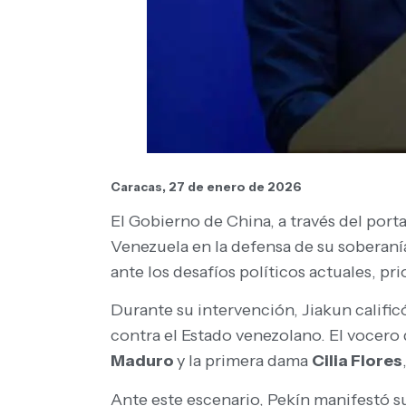
Caracas, 27 de enero de 2026
El Gobierno de China, a través del port
Venezuela en la defensa de su soberaní
ante los desafíos políticos actuales, pr
Durante su intervención, Jiakun calif
contra el Estado venezolano. El vocero
Maduro
y la primera dama
Cilia Flores
Ante este escenario, Pekín manifestó su