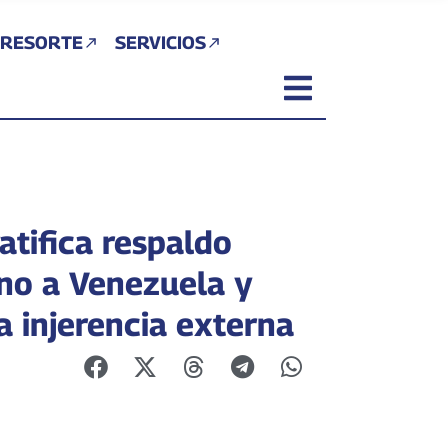
 RESORTE
SERVICIOS
atifica respaldo
no a Venezuela y
a injerencia externa