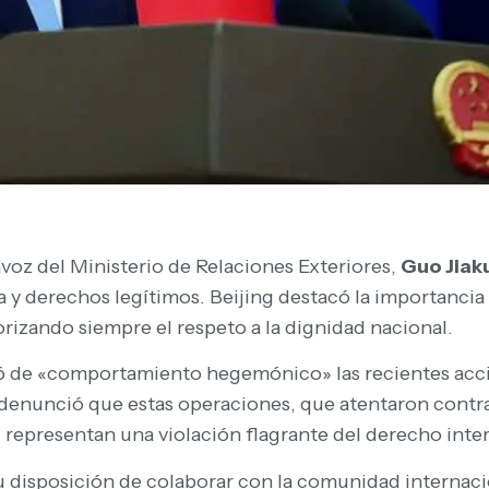
avoz del Ministerio de Relaciones Exteriores,
Guo Jiak
a y derechos legítimos. Beijing destacó la importancia
iorizando siempre el respeto a la dignidad nacional.
icó de «comportamiento hegemónico» las recientes acci
 denunció que estas operaciones, que atentaron contra
, representan una violación flagrante del derecho intern
 disposición de colaborar con la comunidad internacion