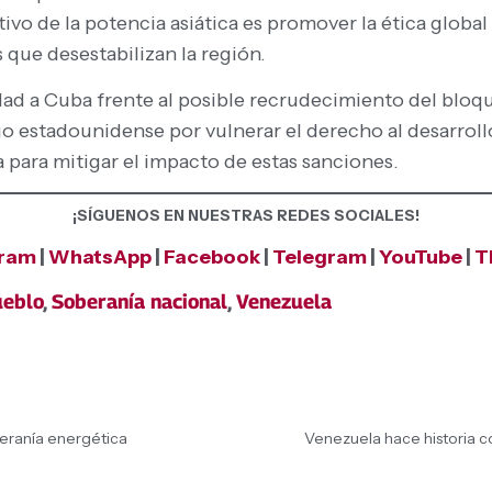
tivo de la potencia asiática es promover la ética global 
 que desestabilizan la región.
dad a Cuba frente al posible recrudecimiento del blo
o estadounidense por vulnerar el derecho al desarrol
a para mitigar el impacto de estas sanciones.
¡SÍGUENOS EN NUESTRAS REDES SOCIALES!
gram
|
WhatsApp
|
Facebook
|
Telegram
|
YouTube
|
T
eblo
,
Soberanía nacional
,
Venezuela
eranía energética
Venezuela hace historia 