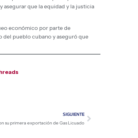
y asegurar que la equidad y la justicia
queo económico por parte de
lo del pueblo cubano y aseguró que
hreads
SIGUIENTE
con su primera exportación de Gas Licuado