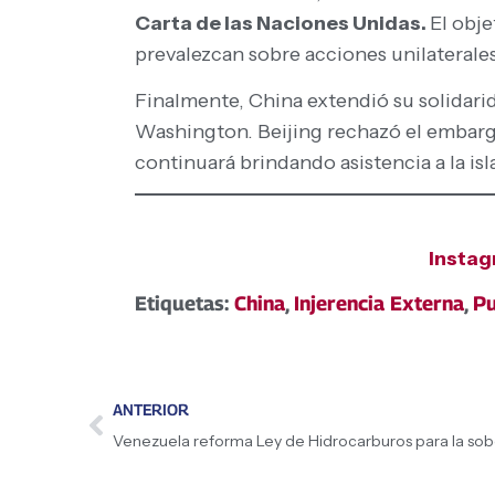
Carta de las Naciones Unidas.
El obje
prevalezcan sobre acciones unilaterales
Finalmente, China extendió su solidari
Washington. Beijing rechazó el embarg
continuará brindando asistencia a la isl
Insta
Etiquetas:
China
,
Injerencia Externa
,
Pu
ANTERIOR
Venezuela reforma Ley de Hidrocarburos para la sob