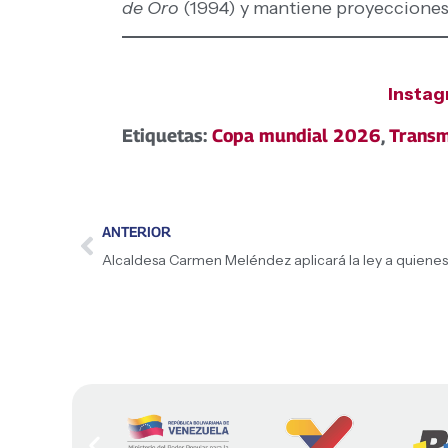
de Oro
(1994) y mantiene proyecciones di
Insta
Etiquetas:
Copa mundial 2026
,
Transm
ANTERIOR