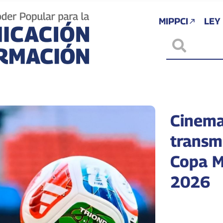
MIPPCI
LEY
Cinema
transmi
Copa M
2026