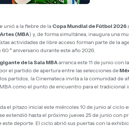
e unió a la fiebre de la
Copa Mundial de Fútbol 2026
 Artes (MBA
) y, de forma simultánea, inaugura una mu
stas actividades de libre acceso forman parte de la age
u 60.° aniversario durante este año 2026.
 gigante de la Sala MBA
arranca este 11 de junio con l
por el partido de apertura entre las selecciones de
Méxi
los partidos, la Cinemateca invita a la comunidad de a
la MBA como el punto de encuentro para el tradicional 
da el pitazo inicial este miércoles 10 de junio al cicl
e se extendió hasta el próximo jueves 25 de junio con
 este deporte. El ciclo abrió sus puertas con la exhibi