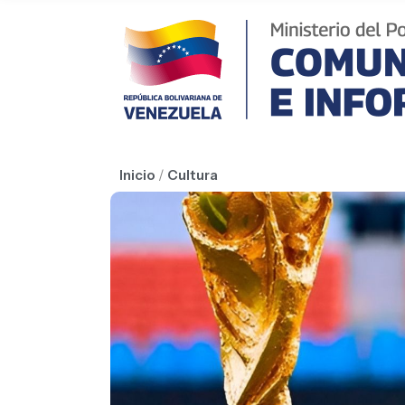
Inicio
/
Cultura