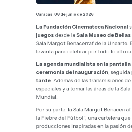
Caracas, 08 de junio de 2026
La Fundación Cinemateca Nacional
s
juegos
desde la
Sala Museo de Bellas
Sala Margot Benacerraf de la Unearte. E
levanta para celebrar por todo lo alto s
La agenda mundialista en la pantalla
ceremonia de inauguración
, seguida 
tarde
. Además de las transmisiones de 
especiales y a tomar las áreas de la Sa
Mundial.
Por su parte, la Sala Margot Benacerraf 
la Fiebre del Fútbol”, una cartelera qu
producciones inspiradas en la pasión de