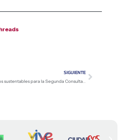
hreads
SIGUIENTE
Comunas de Caracas impulsan proyectos sustentables para la Segunda Consulta Nacional 2026