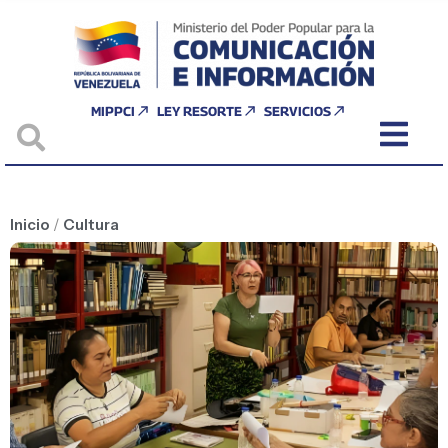
MIPPCI
LEY RESORTE
SERVICIOS
Inicio
/
Cultura