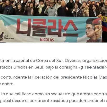
ntir en la capital de Corea del Sur. Diversas organizac
Estados Unidos en Seúl, bajo la consigna
«¡Free Madur
contundente la liberación del presidente Nicolás Madu
e enero.
 lo que califican como un secuestro que atenta contra
lobal desde el continente asiático para demandar el r