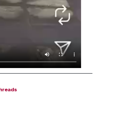
hreads