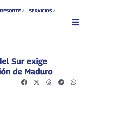
 RESORTE
SERVICIOS
del Sur exige
ción de Maduro