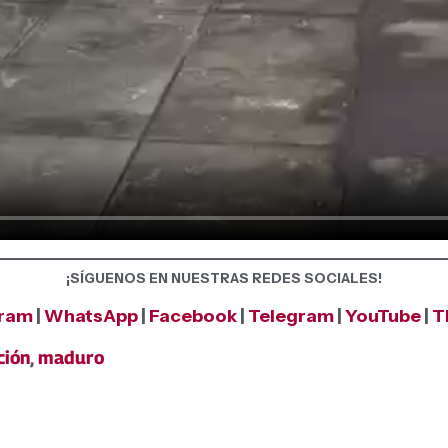
¡SÍGUENOS EN NUESTRAS REDES SOCIALES!
gram
|
WhatsApp
|
Facebook
|
Telegram
|
YouTube
|
T
ción
,
maduro