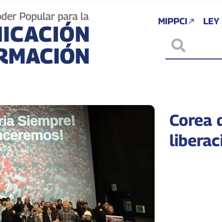
MIPPCI
LEY
Corea 
libera