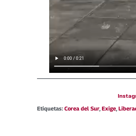
Insta
Etiquetas:
Corea del Sur
,
Exige
,
Libera