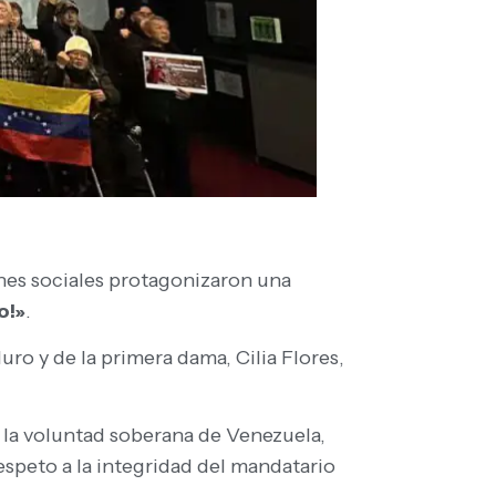
iones sociales protagonizaron una
o!»
.
ro y de la primera dama, Cilia Flores,
 la voluntad soberana de Venezuela,
espeto a la integridad del mandatario