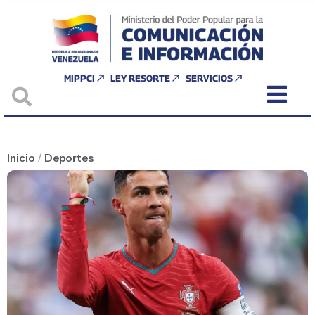
MIPPCI
LEY RESORTE
SERVICIOS
Inicio
/
Deportes