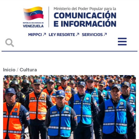
MIPPCI
LEY RESORTE
SERVICIOS
Inicio
/
Cultura