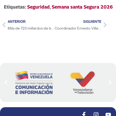
Etiquetas:
Seguridad
,
Semana santa Segura 2026
ANTERIOR
SIGUIENTE
Más de 723 millardos de bolívares recaudó el SENIAT durante el mes de marzo
Coordinador Ernesto Villegas anuncia incorporación de Feliciano Reyna a la Comisión para la Paz y la Convivencia