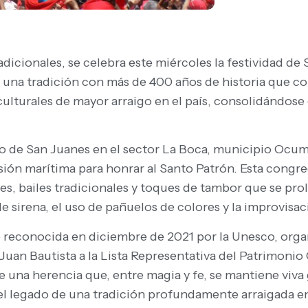
dicionales, se celebra este miércoles la festividad de 
 una tradición con más de 400 años de historia que co
culturales de mayor arraigo en el país, consolidándos
tro de San Juanes en el sector La Boca, municipio Ocu
sión marítima para honrar al Santo Patrón. Esta cong
ales, bailes tradicionales y toques de tambor que se p
sirena, el uso de pañuelos de colores y la improvisaci
e reconocida en diciembre de 2021 por la Unesco, orga
Juan Bautista a la Lista Representativa del Patrimonio
 de una herencia que, entre magia y fe, se mantiene viv
el legado de una tradición profundamente arraigada e