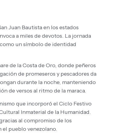
San Juan Bautista en los estados
nvoca a miles de devotos. La jornada
e como un símbolo de identidad
mare de la Costa de Oro, donde peñeros
regación de promeseros y pescadores da
rolongan durante la noche, manteniendo
ón de versos al ritmo de la maraca.
nismo que incorporó el Ciclo Festivo
 Cultural Inmaterial de la Humanidad.
a gracias al compromiso de los
n el pueblo venezolano.