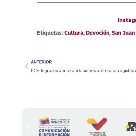
Insta
Etiquetas:
Cultura
,
Devoción
,
San Juan
ANTERIOR