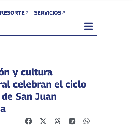
 RESORTE
SERVICIOS
ón y cultura
al celebran el ciclo
o de San Juan
ta