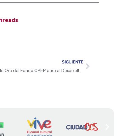
hreads
SIGUIENTE
Venezuela celebra en Viena el Jubileo de Oro del Fondo OPEP para el Desarrollo Internacional