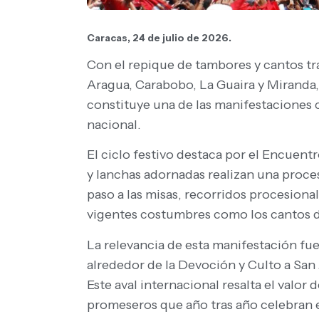
Caracas, 24 de julio de 2026.
Con el repique de tambores y cantos tra
Aragua, Carabobo, La Guaira y Miranda,
constituye una de las manifestaciones 
nacional.
El ciclo festivo destaca por el Encuen
y lanchas adornadas realizan una proce
paso a las misas, recorridos procesion
vigentes costumbres como los cantos de 
La relevancia de esta manifestación fu
alrededor de la Devoción y Culto a San 
Este aval internacional resalta el valor
promeseros que año tras año celebran 