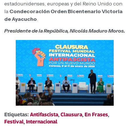
estadounidenses, europeas y del Reino Unido con
la
Condecoración Orden Bicentenario Victoria
de Ayacucho
.
Presidente de la República, Nicolás Maduro Moros.
Etiquetas:
Antifascista
,
Clausura
,
En Frases
,
Festival
,
Internacional