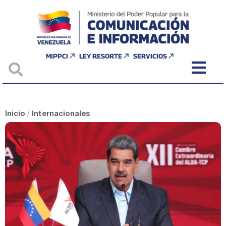
MIPPCI
LEY RESORTE
SERVICIOS
Inicio
/
Internacionales