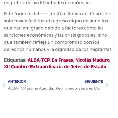
migratoria y las dificultades económicas.
Este fondo rotatorio de 10 millones de dólares no
solo busca facilitar el regreso digno de aquellos
que han emigrado debido a factores como las
sanciones económicas y las crisis globales, sino
que también refleja un compromiso con los
derechos humanos y la dignidad de los migrantes.
Etiquetas:
ALBA-TCP
,
En Frases
,
Nicolás Maduro
,
XII Cumbre Extraordinaria de Jefes de Estado
ANTERIOR
SIGUIENTE
ALBA-TCP asume Agenda de Lucha por los Pueblos
Reuniones bilaterales: Compromiso con la Amazonía y cooperación Venezuela-Brasil