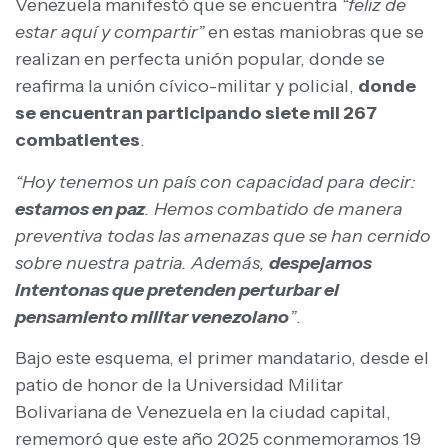
Venezuela manifestó que se encuentra
“feliz de
estar aquí y compartir”
en estas maniobras que se
realizan en perfecta unión popular, donde se
reafirma la unión cívico-militar y policial,
donde
se encuentran participando siete mil 267
combatientes
.
“Hoy tenemos un país con capacidad para decir:
estamos en paz
. Hemos combatido de manera
preventiva todas las amenazas que se han cernido
sobre nuestra patria. Además,
despejamos
intentonas que pretenden perturbar el
pensamiento militar venezolano
”
.
Bajo este esquema, el primer mandatario, desde el
patio de honor de la Universidad Militar
Bolivariana de Venezuela en la ciudad capital,
rememoró que este año 2025 conmemoramos 19