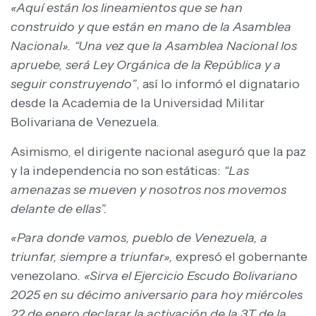
«Aquí están los lineamientos que se han
construido y que están en mano de la Asamblea
Nacional». “Una vez que la Asamblea Nacional los
apruebe, será Ley Orgánica de la República y a
seguir construyendo”
, así lo informó el dignatario
desde la Academia de la Universidad Militar
Bolivariana de Venezuela.
Asimismo, el dirigente nacional aseguró que la paz
y la independencia no son estáticas:
“Las
amenazas se mueven y nosotros nos movemos
delante de ellas”.
«Para donde vamos, pueblo de Venezuela, a
triunfar, siempre a triunfar»,
expresó el gobernante
venezolano
. «Sirva el Ejercicio Escudo Bolivariano
2025 en su décimo aniversario para hoy miércoles
22 de enero declarar la activación de la 3T de la