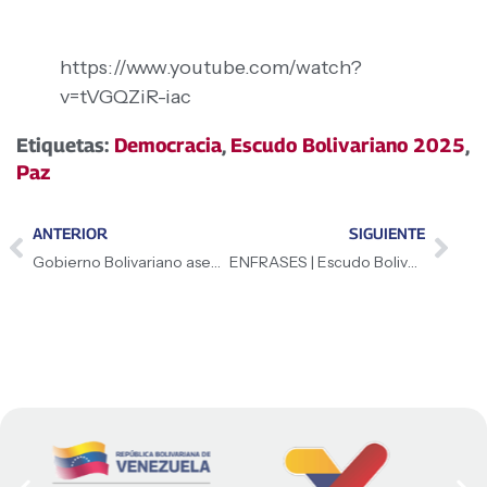
https://www.youtube.com/watch?
v=tVGQZiR-iac
Etiquetas:
Democracia
,
Escudo Bolivariano 2025
,
Paz
ANTERIOR
SIGUIENTE
Gobierno Bolivariano asegura paz y protección al pueblo
ENFRASES | Escudo Bolivariano 2025