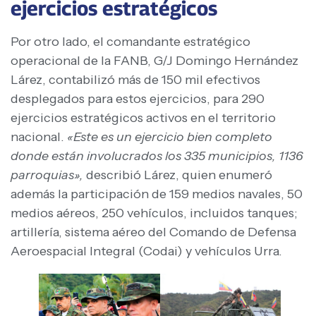
ejercicios estratégicos
Por otro lado, el comandante estratégico
operacional de la FANB, G/J Domingo Hernández
Lárez, contabilizó más de 150 mil efectivos
desplegados para estos ejercicios, para 290
ejercicios estratégicos activos en el territorio
nacional.
«Este es un ejercicio bien completo
donde están involucrados los 335 municipios, 1136
parroquias»,
describió Lárez, quien enumeró
además la participación de 159 medios navales, 50
medios aéreos, 250 vehículos, incluidos tanques;
artillería, sistema aéreo del Comando de Defensa
Aeroespacial Integral (Codai) y vehículos Urra.