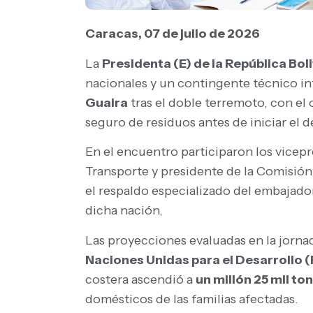
Caracas, 07 de julio de 2026
La
Presidenta (E) de la República Bo
nacionales y un contingente técnico int
Guaira
tras el doble terremoto, con el
seguro de residuos antes de iniciar el 
En el encuentro participaron los vicepr
Transporte y presidente de la Comisión
el respaldo especializado del embajado
dicha nación,
Las proyecciones evaluadas en la jorn
Naciones Unidas para el Desarrollo 
costera ascendió a
un millón 25 mil to
domésticos de las familias afectadas.