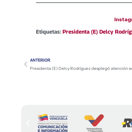
Insta
Etiquetas:
Presidenta (E) Delcy Rodrí
ANTERIOR