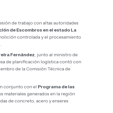
esión de trabajo con altas autoridades
ción de Escombros en el estado La
emolición controlada y el procesamiento
.
reira Fernández
, junto al ministro de
esa de planificación logística contó con
iembro de la Comisión Técnica de
en conjunto con el
Programa de las
os materiales generados en la región
adas de concreto, acero y enseres