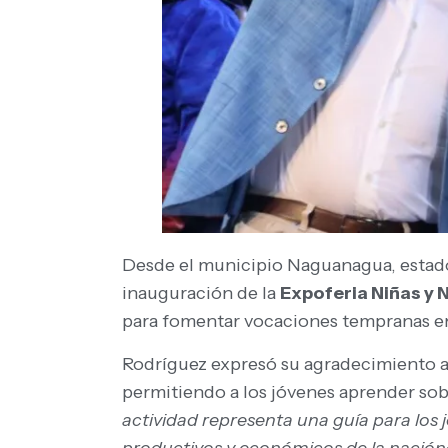
Desde el municipio Naguanagua, estado 
inauguración de la
Expoferia Niñas y
para fomentar vocaciones tempranas en l
Rodríguez expresó su agradecimiento 
permitiendo a los jóvenes aprender sob
actividad representa una guía para los 
productivos y económicos de la nación