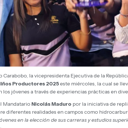
Carabobo, la vicepresidenta Ejecutiva de la Repúblic
 Niños Productores 2025
este miércoles, la cual se lle
os jóvenes a través de experiencias prácticas en dive
al Mandatario
Nicolás Maduro
por la iniciativa de repl
re diferentes realidades en campos como hidrocarburo
jóvenes en la elección de sus carreras y estudios supe
»
.