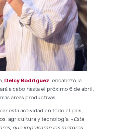
a,
Delcy Rodríguez
, encabezó la
vará a cabo hasta el próximo 6 de abril,
rsas áreas productivas.
icar esta actividad en todo el país,
s, agricultura y tecnología.
«Esta
riores, que impulsarán los motores