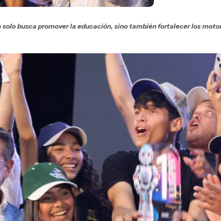
 solo busca promover la educación, sino también fortalecer los moto