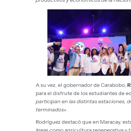
A su vez, el gobernador de Carabobo,
R
para el disfrute de los estudiantes de e
participan en las distintas estaciones,
terminados»
.
Rodríguez destacó que en Maracay, esta
áreas como agricultura regenerativa y