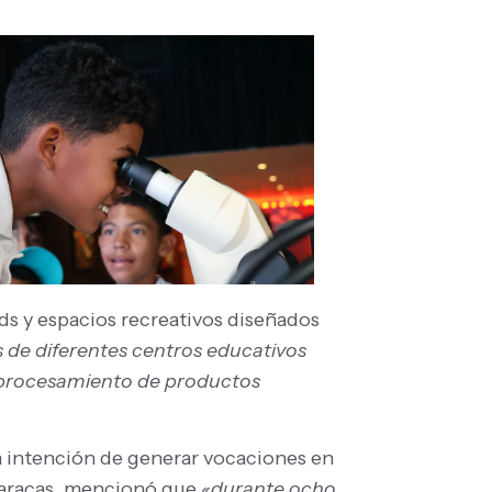
ands y espacios recreativos diseñados
 de diferentes centros educativos
el procesamiento de productos
la intención de generar vocaciones en
 Caracas, mencionó que
«durante ocho