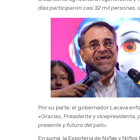
días participaron casi 32 mil personas, 
Por su parte, el gobernador Lacava enf
«Gracias, Presidente y vicepresidenta, 
presente y futuro del país».
En suma, la Expoferia de Niñas y Niños