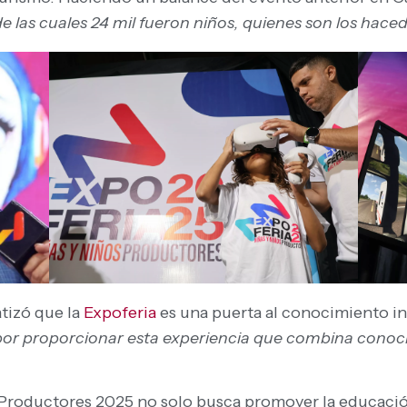
de las cuales 24 mil fueron niños, quienes son los hace
atizó que la
Expoferia
es una puerta al conocimiento in
por proporcionar esta experiencia que combina conocim
 Productores 2025 no solo busca promover la educació