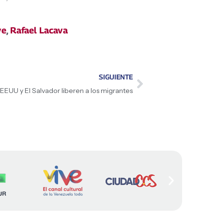
ve
,
Rafael Lacava
SIGUIENTE
 EEUU y El Salvador liberen a los migrantes