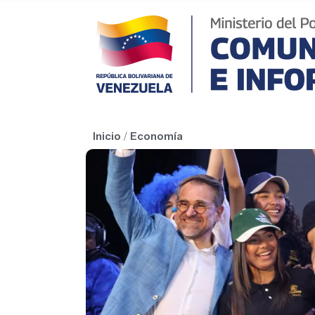
Inicio
/
Economía