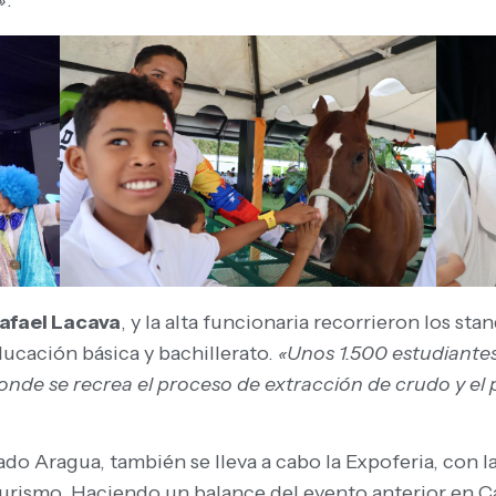
afael Lacava
, y la alta funcionaria recorrieron los st
ducación básica y bachillerato.
«Unos 1.500 estudiantes
 donde se recrea el proceso de extracción de crudo y 
do Aragua, también se lleva a cabo la Expoferia, con 
 turismo. Haciendo un balance del evento anterior en