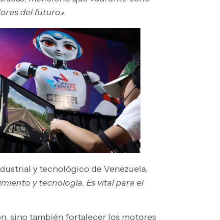
dores del futuro»
.
dustrial y tecnológico de Venezuela.
iento y tecnología. Es vital para el
n, sino también fortalecer los motores