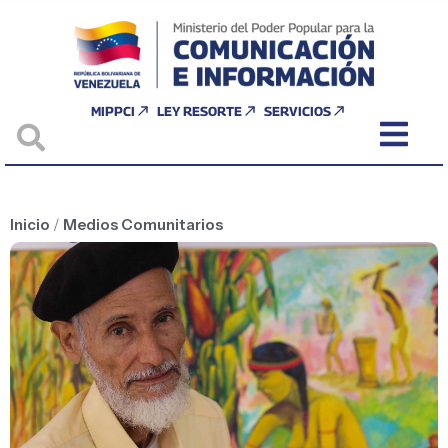
MIPPCI
LEY RESORTE
SERVICIOS
Inicio
/
Medios Comunitarios