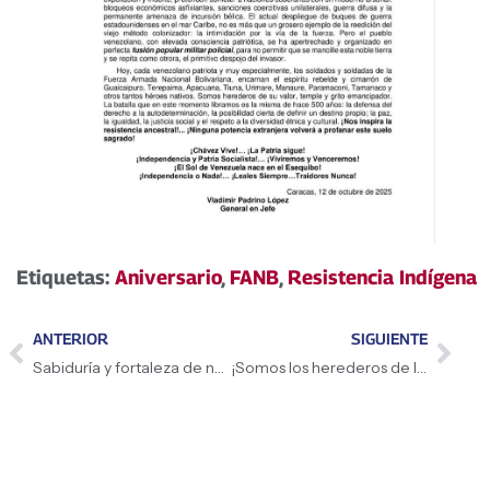
Etiquetas:
Aniversario
,
FANB
,
Resistencia Indígena
ANTERIOR
SIGUIENTE
Sabiduría y fortaleza de nuestros pueblos originarios
¡Somos los herederos de la raza indomable!