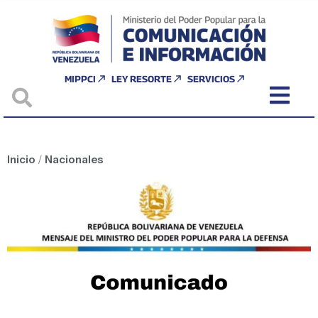
MIPPCI
LEY RESORTE
SERVICIOS
Inicio
/
Nacionales