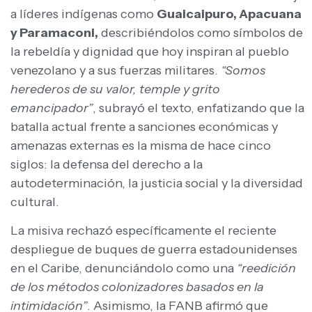
a líderes indígenas como
Guaicaipuro, Apacuana
y Paramaconi,
describiéndolos como símbolos de
la rebeldía y dignidad que hoy inspiran al pueblo
venezolano y a sus fuerzas militares.
“Somos
herederos de su valor, temple y grito
emancipador”
, subrayó el texto, enfatizando que la
batalla actual frente a sanciones económicas y
amenazas externas es la misma de hace cinco
siglos: la defensa del derecho a la
autodeterminación, la justicia social y la diversidad
cultural.
La misiva rechazó específicamente el reciente
despliegue de buques de guerra estadounidenses
en el Caribe, denunciándolo como una
“reedición
de los métodos colonizadores basados en la
intimidación”
. Asimismo, la FANB afirmó que