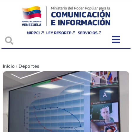
MIPPCI
LEY RESORTE
SERVICIOS
Inicio
/
Deportes