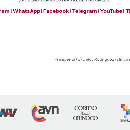
¡SÍGUENOS EN NUESTRAS REDES SOCIALES!
gram
|
WhatsApp
|
Facebook
|
Telegram
|
YouTube
|
T