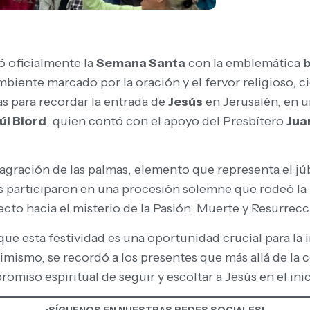
 oficialmente la
Semana Santa
con la emblemática
b
ambiente marcado por la oración y el fervor religioso,
as para recordar la entrada de
Jesús
en Jerusalén, en 
l Biord
, quien contó con el apoyo del Presbítero
Jua
sagración de las palmas, elemento que representa el júb
s participaron en una procesión solemne que rodeó la p
ecto hacia el misterio de la Pasión, Muerte y Resurrecc
 que esta festividad es una oportunidad crucial para la
simismo, se recordó a los presentes que más allá de la 
so espiritual de seguir y escoltar a Jesús en el inic