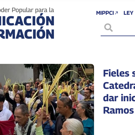
MIPPCI
LEY
Fieles 
Catedr
dar ini
Ramos