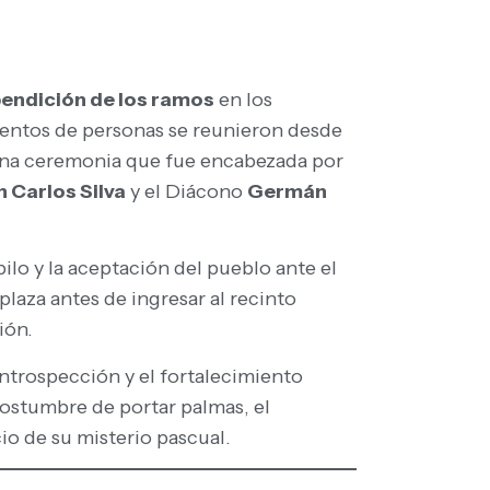
endición de los ramos
en los
 cientos de personas se reunieron desde
una ceremonia que fue encabezada por
n Carlos Silva
y el Diácono
Germán
ilo y la aceptación del pueblo ante el
laza antes de ingresar al recinto
ión.
 introspección y el fortalecimiento
costumbre de portar palmas, el
io de su misterio pascual.