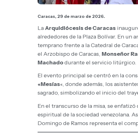
Caracas, 29 de marzo de 2026.
La
Arquidiócesis de Caracas
inauguró
alrededores de la Plaza Bolívar. En un 
temprano frente a la Catedral de Carac
el Arzobispo de Caracas,
Monseñor Raú
Machado
durante el servicio litúrgico.
El evento principal se centró en la con
«Mesías
«, donde además, los asistente
sagrado, simbolizando el inicio del tray
En el transcurso de la misa, se enfatizó
espiritual de la sociedad venezolana. A
Domingo de Ramos representa el compromi